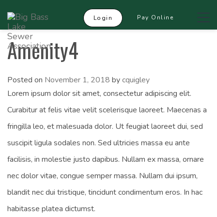
Tog
Pay Online
Login
navi
Amenity4
Posted on
November 1, 2018
by
cquigley
Lorem ipsum dolor sit amet, consectetur adipiscing elit.
Curabitur at felis vitae velit scelerisque laoreet. Maecenas a
fringilla leo, et malesuada dolor. Ut feugiat laoreet dui, sed
suscipit ligula sodales non. Sed ultricies massa eu ante
facilisis, in molestie justo dapibus. Nullam ex massa, ornare
nec dolor vitae, congue semper massa. Nullam dui ipsum,
blandit nec dui tristique, tincidunt condimentum eros. In hac
habitasse platea dictumst.